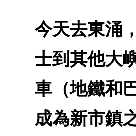
今天去東涌，
士到其他大
車（地鐵和
成為新市鎮