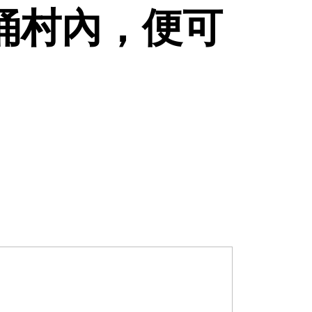
涌村內，便可