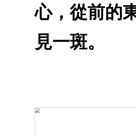
心，從前的
見一斑。