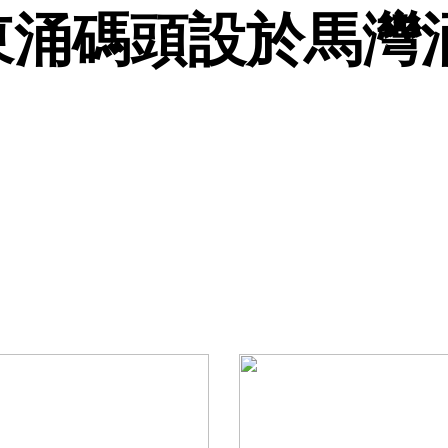
東涌碼頭設於馬灣