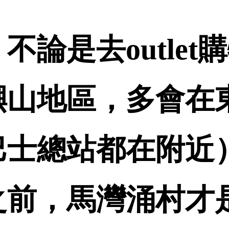
不論是去outlet
嶼山地區，多會在
巴士總站都在附近
之前，馬灣涌村才