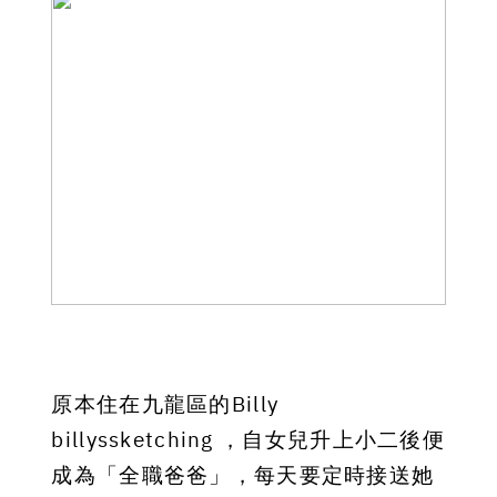
原本住在九龍區的Billy
billyssketching
，自女兒升上小二後便
成為「全職爸爸」，每天要定時接送她