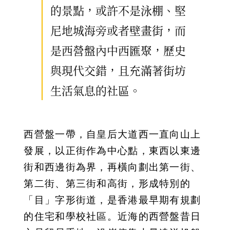
的景點，或許不是泳棚、堅
尼地城海旁或者壁畫街，而
是西營盤內中西匯聚，歷史
與現代交錯，且充滿著街坊
生活氣息的社區。
西營盤一帶，自皇后大道西一直向山上
發展，以正街作為中心點，東西以東邊
街和西邊街為界，再橫向劃出第一街、
第二街、第三街和高街，形成特別的
「目」字形街道，是香港最早期有規劃
的住宅和學校社區。近海的西營盤昔日