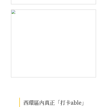
西環區內真正「打卡able」