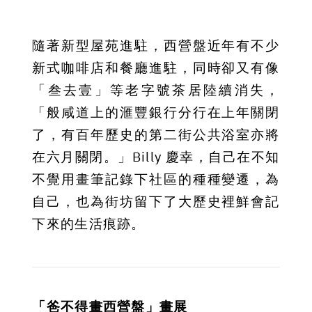
隨著新型屋苑進駐，西營盤近年有不少
新式咖啡店和餐廳進駐，同時卻又有像
「叁去壹」等老字號茶居陸續消失，
「般咸道上的滙豐銀行分行在上年關閉
了，有百年歷史的第二街公共浴室亦將
在六月關閉。」Billy 慶幸，自己在不知
不覺用畫筆記錄下社區的種種變遷，為
自己，也為街坊留下了大歷史裡鮮會記
下來的生活痕跡。
「爸不得畫西營盤」畫展